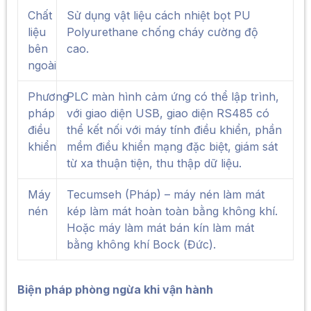
Chất
Sử dụng vật liệu cách nhiệt bọt PU
liệu
Polyurethane chống cháy cường độ
bên
cao.
ngoài
Phương
PLC màn hình cảm ứng có thể lập trình,
pháp
với giao diện USB, giao diện RS485 có
điều
thể kết nối với máy tính điều khiển, phần
khiển
mềm điều khiển mạng đặc biệt, giám sát
từ xa thuận tiện, thu thập dữ liệu.
Máy
Tecumseh (Pháp) – máy nén làm mát
nén
kép làm mát hoàn toàn bằng không khí.
Hoặc máy làm mát bán kín làm mát
bằng không khí Bock (Đức).
Biện pháp phòng ngừa khi vận hành