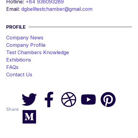
Hotline:
+84 936093289
Email:
dgbelltestchamber@gmail.com
PROFILE
Company News
Company Profile
Test Chambers Knowledge
Exhibitions
FAQs
Contact Us