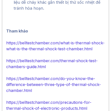
liệu dễ cháy khác gần thiết bị thử sốc nhiệt để
tránh hỏa hoạn.
Tham khảo
https://belltestchamber.com/what-is-thermal-shock-
what-is-the-thermal-shock-test-chamber.html
https://belltestchamber.com/thermal-shock-test-
chambers-guide.html
https://belltestchamber.com/do-you-know-the-
difference-between-three-type-of-thermal-shock-
chamber.html
https://belltestchamber.com/precautions-for-
thermal-shock-of-electronic-products.html