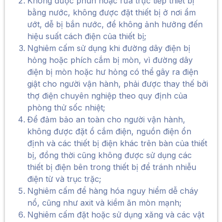
Không được phun hoặc rửa trực tiếp thiết bị
bằng nước, không được đặt thiết bị ở nơi ẩm
ướt, dễ bị bắn nước, để không ảnh hưởng đến
hiệu suất cách điện của thiết bị;
Nghiêm cấm sử dụng khi đường dây điện bị
hỏng hoặc phích cắm bị mòn, vì đường dây
điện bị mòn hoặc hư hỏng có thể gây ra điện
giật cho người vận hành, phải được thay thế bởi
thợ điện chuyên nghiệp theo quy định của
phòng thử sốc nhiệt;
Để đảm bảo an toàn cho người vận hành,
không được đặt ổ cắm điện, nguồn điện ổn
định và các thiết bị điện khác trên bàn của thiết
bị, đồng thời cũng không được sử dụng các
thiết bị điện bên trong thiết bị để tránh nhiễu
điện từ và trục trặc;
Nghiêm cấm để hàng hóa nguy hiểm dễ cháy
nổ, cũng như axit và kiềm ăn mòn mạnh;
Nghiêm cấm đặt hoặc sử dụng xăng và các vật