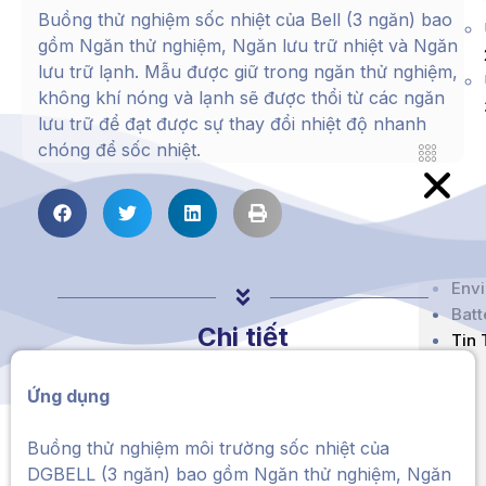
Buồng thử nghiệm sốc nhiệt của Bell (3 ngăn) bao
gồm Ngăn thử nghiệm, Ngăn lưu trữ nhiệt và Ngăn
lưu trữ lạnh. Mẫu được giữ trong ngăn thử nghiệm,
không khí nóng và lạnh sẽ được thổi từ các ngăn
lưu trữ để đạt được sự thay đổi nhiệt độ nhanh
chóng để sốc nhiệt.
Về 
Env
Bat
Chi tiết
Tin
Ứng dụng
Buồng thử nghiệm môi trường sốc nhiệt của
DGBELL (3 ngăn) bao gồm Ngăn thử nghiệm, Ngăn