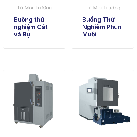
Tủ Môi Trường
Tủ Môi Trường
Buồng thử
Buồng Thử
nghiệm Cát
Nghiệm Phun
và Bụi
Muối